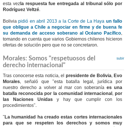
esta vez
la respuesta fue entregada al tribunal sólo por
Rodríguez Veltzé
.
Bolivia
pidió en abril 2013 a la Corte de La Haya
un fallo
que obligue a Chile a negociar en firme y de buena fe
su demanda de acceso soberano al Océano Pacífico
,
tomando en cuenta que varios Gobiernos chilenos hicieron
ofertas de solución pero que no se concretaron.
Morales: Somos "respetuosos del
subir
derecho internacional"
Tras conocerse esta noticia, el
presidente de Bolivia
,
Evo
Morales
, señaló que "esta batalla legal, jurídica por
nuestro derecho a volver al mar con soberanía
es una
batalla reconocida por la comunidad internacional
,
por
las Naciones Unidas
y hay que cumplir con los
procedimientos".
"
La humanidad ha creado estas cortes internacionales
para que se respeten los derechos y somos muy