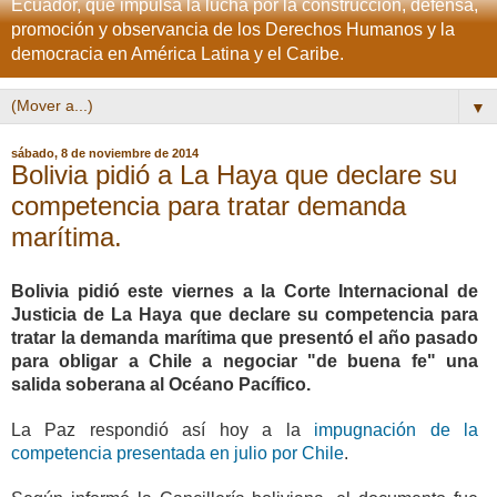
Ecuador, que impulsa la lucha por la construcción, defensa,
promoción y observancia de los Derechos Humanos y la
democracia en América Latina y el Caribe.
▼
sábado, 8 de noviembre de 2014
Bolivia pidió a La Haya que declare su
competencia para tratar demanda
marítima.
Bolivia pidió este viernes a la Corte Internacional de
Justicia de La Haya que declare su competencia para
tratar la demanda marítima que presentó el año pasado
para obligar a Chile a negociar "de buena fe" una
salida soberana al Océano Pacífico.
La Paz respondió así hoy a la
impugnación de la
competencia presentada en julio por Chile
.