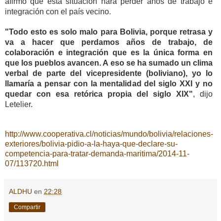
afirmó que esta situación hará perder años de trabajo e
integración con el país vecino.
"Todo esto es solo malo para Bolivia, porque retrasa y
va a hacer que perdamos años de trabajo, de
colaboración e integración que es la única forma en
que los pueblos avancen. A eso se ha sumado un clima
verbal de parte del vicepresidente (boliviano), yo lo
llamaría a pensar con la mentalidad del siglo XXI y no
quedar con esa retórica propia del siglo XIX"
, dijo
Letelier.
http://www.cooperativa.cl/noticias/mundo/bolivia/relaciones-
exteriores/bolivia-pidio-a-la-haya-que-declare-su-
competencia-para-tratar-demanda-maritima/2014-11-
07/113720.html
ALDHU
en
22:28
Compartir