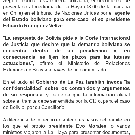
Según informó la Cancillería boliviana, el documento fue
presentado al mediodía de La Haya (08:00 de la mañana
en Chile) en el tribunal de Naciones Unidas por el
agente
del Estado boliviano para este caso
,
el ex presidente
Eduardo Rodríguez Veltzé
.
"
La respuesta de Bolivia pide a la Corte Internacional
de Justicia que declare que la demanda boliviana se
encuentra dentro de su jurisdicción y, en
consecuencia, se fijen los plazos para las futuras
actuaciones
", afirmó el Ministerio de Relaciones
Exteriores de Bolivia a través de un comunicado.
En el texto
el Gobierno de La Paz también invoca
"
la
confidencialidad
"
sobre los contenidos y argumentos
de su respuesta
, y recuerda que la información oficial
sobre el trámite debe ser emitida por la CIJ o, para el caso
de Bolivia, por su Cancillería.
A diferencia de lo hecho en anteriores pasos del trámite, en
los que el propio
presidente Evo Morales
, o varios
ministros viajaron a La Haya para presentar documentos,