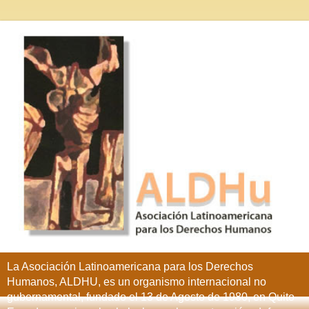
La Asociación Latinoamericana para los Derechos
Humanos, ALDHU, es un organismo internacional no
gubernamental, fundado el 13 de Agosto de 1980, en Quito